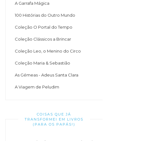
A Garrafa Mágica
100 Histórias do Outro Mundo
Coleção O Portal do Tempo
Coleção Clássicos a Brincar
Coleção Leo, o Menino do Circo
Coleção Maria & Sebastião
As Gémeas - Adeus Santa Clara
A Viagem de Peludim
COISAS QUE JÁ
TRANSFORMEI EM LIVROS
(PARA OS PAPÁS!)