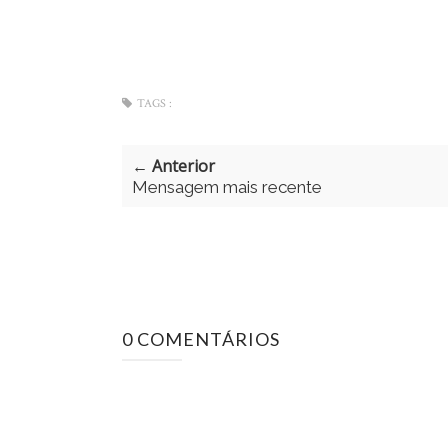
TAGS :
← Anterior
Mensagem mais recente
0 COMENTÁRIOS