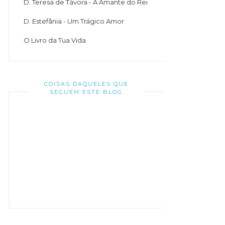
D. Teresa de Távora - A Amante do Rei
D. Estefânia - Um Trágico Amor
O Livro da Tua Vida
COISAS DAQUELES QUE
SEGUEM ESTE BLOG