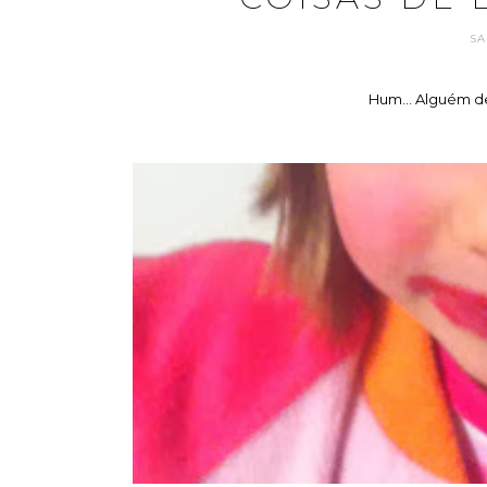
SA
Hum... Alguém d