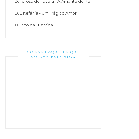
D. Teresa de Távora - A Amante do Rei
D. Estefânia - Um Trágico Amor
O Livro da Tua Vida
COISAS DAQUELES QUE
SEGUEM ESTE BLOG