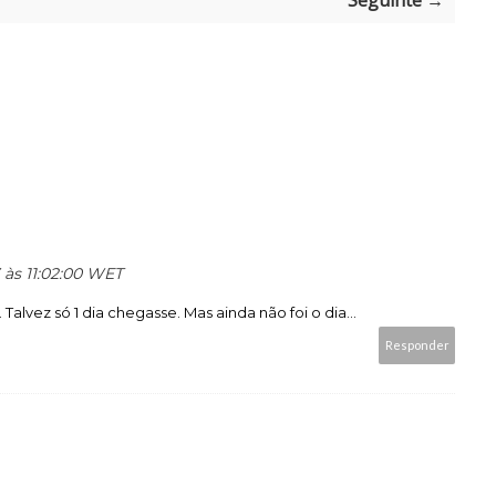
Seguinte →
 às 11:02:00 WET
alvez só 1 dia chegasse. Mas ainda não foi o dia...
Responder