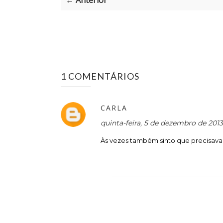
← Anterior
1 COMENTÁRIOS
CARLA
quinta-feira, 5 de dezembro de 2013
Às vezes também sinto que precisava. T