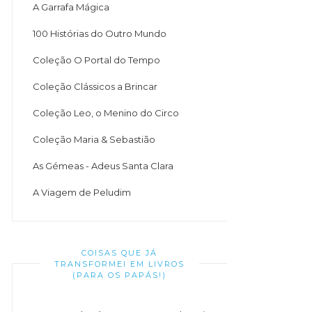
A Garrafa Mágica
100 Histórias do Outro Mundo
Coleção O Portal do Tempo
Coleção Clássicos a Brincar
Coleção Leo, o Menino do Circo
Coleção Maria & Sebastião
As Gémeas - Adeus Santa Clara
A Viagem de Peludim
COISAS QUE JÁ
TRANSFORMEI EM LIVROS
(PARA OS PAPÁS!)