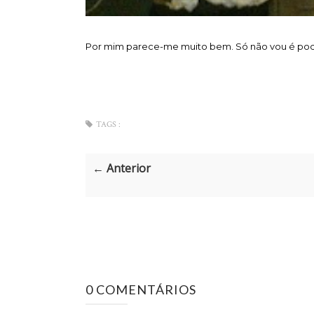
Por mim parece-me muito bem. Só não vou é pode
TAGS :
← Anterior
0 COMENTÁRIOS