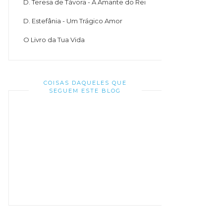
D. Teresa de Távora - A Amante do Rei
D. Estefânia - Um Trágico Amor
O Livro da Tua Vida
COISAS DAQUELES QUE
SEGUEM ESTE BLOG