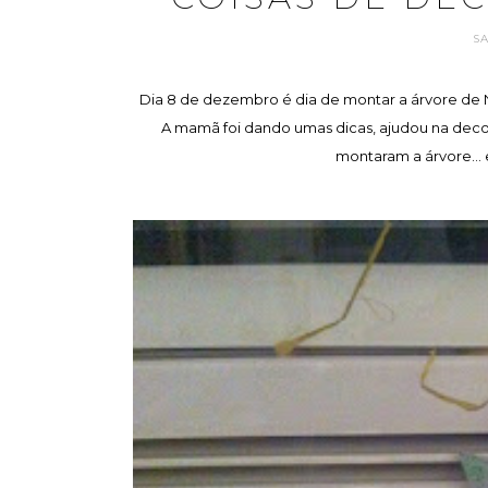
S
Dia 8 de dezembro é dia de montar a árvore de Nat
A mamã foi dando umas dicas, ajudou na decor
montaram a árvore... 