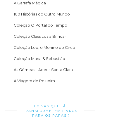
A Garrafa Mágica
100 Histórias do Outro Mundo
Coleção O Portal do Tempo
Coleção Clássicos a Brincar
Coleção Leo, o Menino do Circo
Coleção Maria & Sebastião
As Gémeas - Adeus Santa Clara
A Viagem de Peludim
COISAS QUE JÁ
TRANSFORMEI EM LIVROS
(PARA OS PAPÁS!)