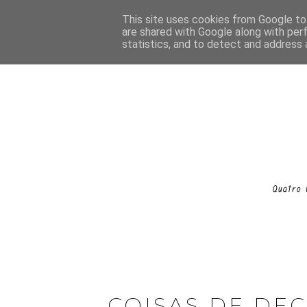
This site uses cookies from Google to 
are shared with Google along with per
statistics, and to detect and address 
COISAS DE DE