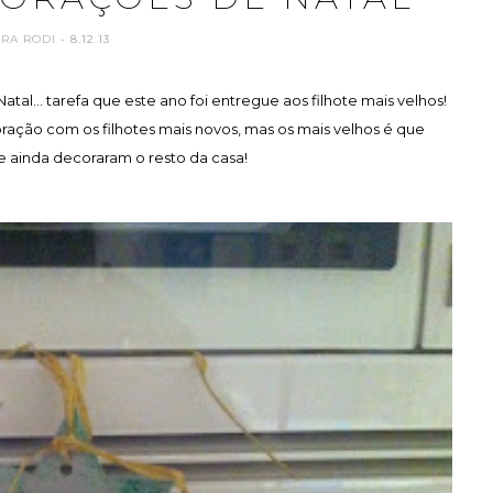
ARA RODI
- 8.12.13
al... tarefa que este ano foi entregue aos filhote mais velhos!
ação com os filhotes mais novos, mas os mais velhos é que
e ainda decoraram o resto da casa!