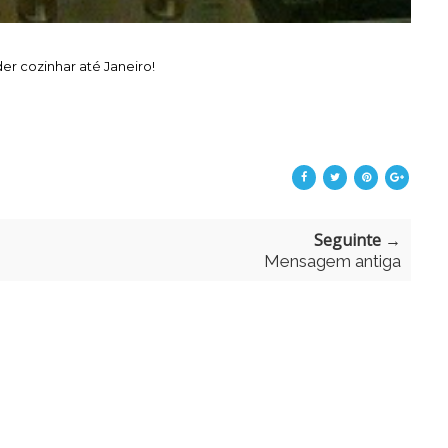
r cozinhar até Janeiro!
Seguinte →
Mensagem antiga