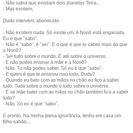
- Não sabia que existiam dois planetas Terra...
- Mas existem.
Dudu intervém, aborrecido.
- Não existem nada. Só existe um. A Nonô está enganada.
Eu é que "sabo".
- Não é "sabo", é "sei". E o que é que tu sabes mais do que
a Nonô?
- Sei tudo sobre o mundo. E até sobre o universo.
- E não podes ensinar à mãe e à Nonô?
- Não. Tu não podes saber. Só eu é que "sabo".
- E quem é que te ensinou isso tudo, Dudu?
- Quando eu bato com as mãos no chão eu fico a saber
tudo. Tudo sobre o mundo e tudo sobre o universo.
- E se mãe bater com as mãos no chão também fica a saber
tudo?
- Não. Só eu é que "sabo".
E pronto. Na minha plena ignorância, tenho em casa um
filho-sabão...