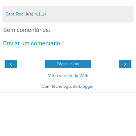
Sara Rodi
à(s)
4.1.14
Sem comentários:
Enviar um comentário
‹
›
Página inicial
Ver a versão da Web
Com tecnologia do
Blogger
.