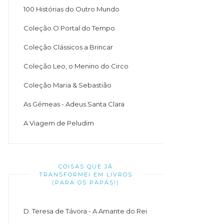
100 Histórias do Outro Mundo
Coleção O Portal do Tempo
Coleção Clássicos a Brincar
Coleção Leo, o Menino do Circo
Coleção Maria & Sebastião
As Gémeas - Adeus Santa Clara
A Viagem de Peludim
COISAS QUE JÁ
TRANSFORMEI EM LIVROS
(PARA OS PAPÁS!)
D. Teresa de Távora - A Amante do Rei