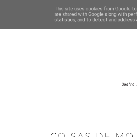
This site uses cookies from Google to 
are shared with Google along with per
statistics, and to detect and address 
COISAS DE MO