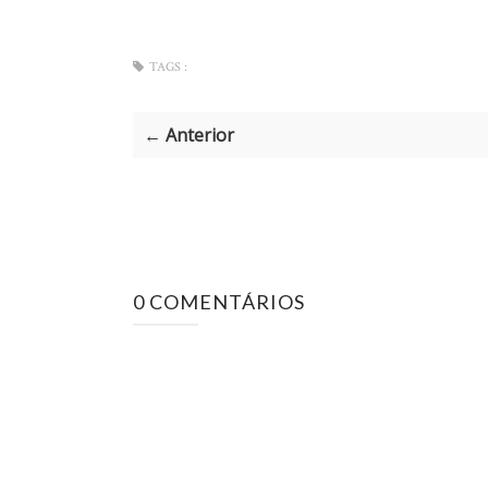
TAGS :
← Anterior
0 COMENTÁRIOS