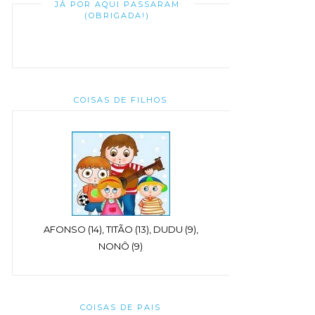
JÁ POR AQUI PASSARAM
(OBRIGADA!)
COISAS DE FILHOS
AFONSO (14), TITÃO (13), DUDU (9),
NONÔ (9)
COISAS DE PAIS