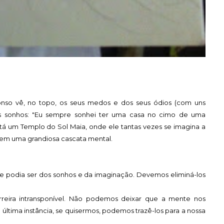
fonso vê, no topo, os seus medos e dos seus ódios (com uns
eus sonhos: "Eu sempre sonhei ter uma casa no cimo de uma
tá um Templo do Sol Maia, onde ele tantas vezes se imagina a
 tem uma grandiosa cascata mental.
e podia ser dos sonhos e da imaginação. Devemos eliminá-los
rreira intransponível. Não podemos deixar que a mente nos
última instância, se quisermos, podemos trazê-los para a nossa