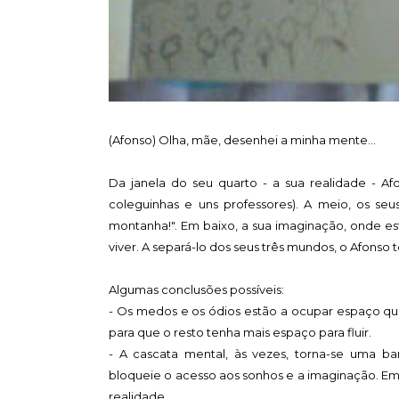
(Afonso) Olha, mãe, desenhei a minha mente...
Da janela do seu quarto - a sua realidade - A
coleguinhas e uns professores). A meio, os s
montanha!". Em baixo, a sua imaginação, onde es
viver. A separá-lo dos seus três mundos, o Afonso
Algumas conclusões possíveis:
- Os medos e os ódios estão a ocupar espaço qu
para que o resto tenha mais espaço para fluir.
- A cascata mental, às vezes, torna-se uma ba
bloqueie o acesso aos sonhos e a imaginação. Em 
realidade...