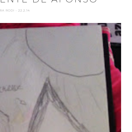
RA RODI
- 22.2.14