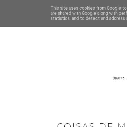
This site uses cookies from Google to 
are shared with Google along with per
statistics, and to detect and address 
COISAS DE 