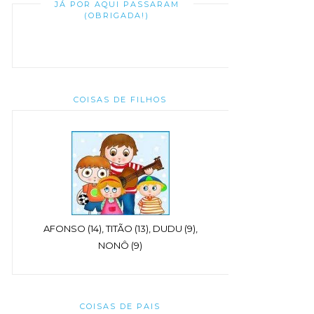
JÁ POR AQUI PASSARAM
(OBRIGADA!)
COISAS DE FILHOS
AFONSO (14), TITÃO (13), DUDU (9),
NONÔ (9)
COISAS DE PAIS