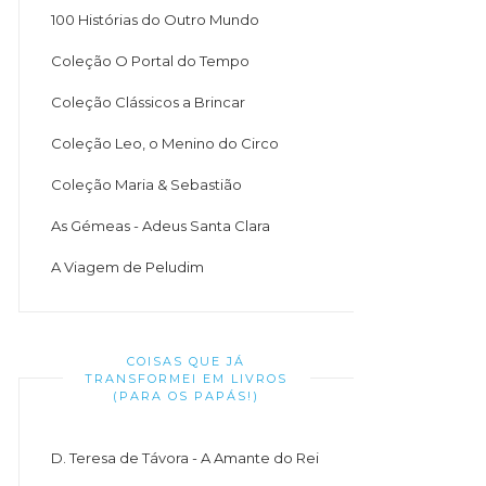
100 Histórias do Outro Mundo
Coleção O Portal do Tempo
Coleção Clássicos a Brincar
Coleção Leo, o Menino do Circo
Coleção Maria & Sebastião
As Gémeas - Adeus Santa Clara
A Viagem de Peludim
COISAS QUE JÁ
TRANSFORMEI EM LIVROS
(PARA OS PAPÁS!)
D. Teresa de Távora - A Amante do Rei