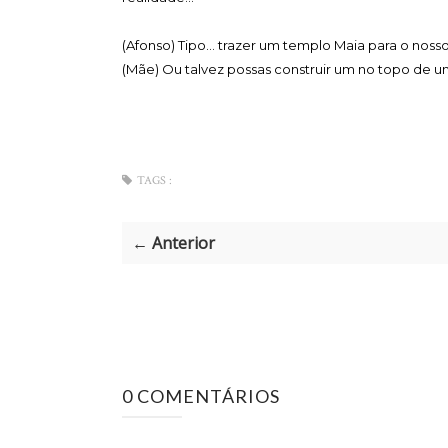
(Afonso) Tipo... trazer um templo Maia para o nosso
(Mãe) Ou talvez possas construir um no topo de u
TAGS :
← Anterior
0 COMENTÁRIOS