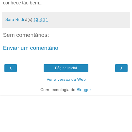
conhece tão bem...
Sara Rodi
à(s)
13.3.14
Sem comentários:
Enviar um comentário
‹
›
Página inicial
Ver a versão da Web
Com tecnologia do
Blogger
.