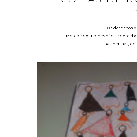
S
Os desenhos da
Metade dos nomes não se percebe o
As meninas, de 