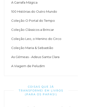
A Garrafa Mágica
100 Histórias do Outro Mundo
Coleção O Portal do Tempo
Coleção Clássicos a Brincar
Coleção Leo, o Menino do Circo
Coleção Maria & Sebastião
As Gémeas - Adeus Santa Clara
A Viagem de Peludim
COISAS QUE JÁ
TRANSFORMEI EM LIVROS
(PARA OS PAPÁS!)