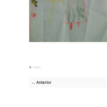
TAGS :
← Anterior