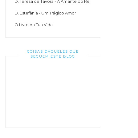
D. Teresa de Távora - A Amante do Rei
D. Estefânia - Um Trágico Amor
O Livro da Tua Vida
COISAS DAQUELES QUE
SEGUEM ESTE BLOG