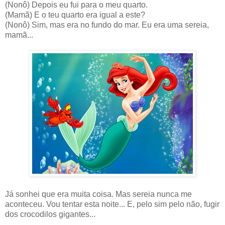
(Nonô) Depois eu fui para o meu quarto.
(Mamã) E o teu quarto era igual a este?
(Nonô) Sim, mas era no fundo do mar. Eu era uma sereia,
mamã...
Já sonhei que era muita coisa. Mas sereia nunca me
aconteceu. Vou tentar esta noite... E, pelo sim pelo não, fugir
dos crocodilos gigantes...