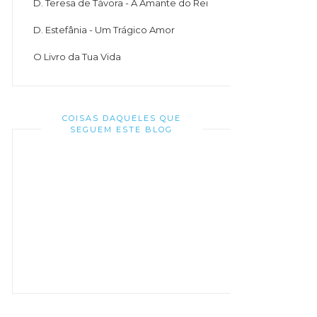
D. Teresa de Távora - A Amante do Rei
D. Estefânia - Um Trágico Amor
O Livro da Tua Vida
COISAS DAQUELES QUE
SEGUEM ESTE BLOG