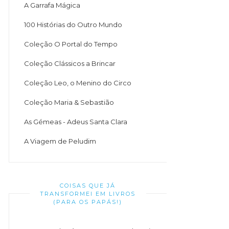
A Garrafa Mágica
100 Histórias do Outro Mundo
Coleção O Portal do Tempo
Coleção Clássicos a Brincar
Coleção Leo, o Menino do Circo
Coleção Maria & Sebastião
As Gémeas - Adeus Santa Clara
A Viagem de Peludim
COISAS QUE JÁ
TRANSFORMEI EM LIVROS
(PARA OS PAPÁS!)