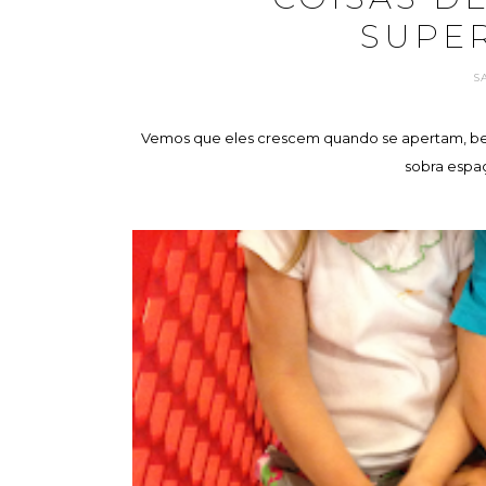
SUPE
S
Vemos que eles crescem quando se apertam, bem
sobra espa