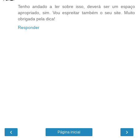
Tenho andado a ler sobre isso, deverá ser um espaço
apropriado, sim. Vou espreitar também o seu site. Muito
obrigada pela dica!
Responder
‹
›
Página inicial