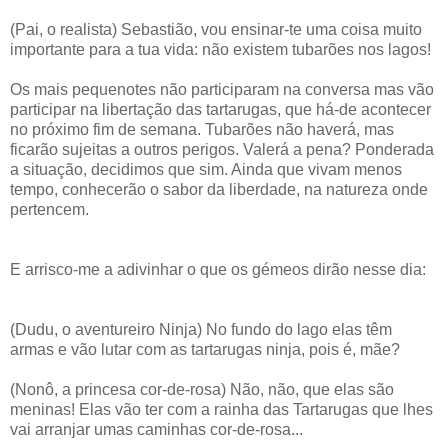
(Pai, o realista) Sebastião, vou ensinar-te uma coisa muito
importante para a tua vida: não existem tubarões nos lagos!
Os mais pequenotes não participaram na conversa mas vão
participar na libertação das tartarugas, que há-de acontecer
no próximo fim de semana. Tubarões não haverá, mas
ficarão sujeitas a outros perigos. Valerá a pena? Ponderada
a situação, decidimos que sim. Ainda que vivam menos
tempo, conhecerão o sabor da liberdade, na natureza onde
pertencem.
E arrisco-me a adivinhar o que os gémeos dirão nesse dia:
(Dudu, o aventureiro Ninja) No fundo do lago elas têm
armas e vão lutar com as tartarugas ninja, pois é, mãe?
(Nonô, a princesa cor-de-rosa) Não, não, que elas são
meninas! Elas vão ter com a rainha das Tartarugas que lhes
vai arranjar umas caminhas cor-de-rosa...