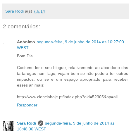
Sara Rodi
à(s)
7.6.14
2 comentários:
Anónimo
segunda-feira, 9 de junho de 2014 às 10:27:00
WEST
Bom Dia
Costumo ler o seu blogue, relativamente ao abandono das
tartarugas num lago, vejam bem se não poderá ter outros
impactos, ou se é um espaço apropriado para receber
esses animais:
http://www.cienciahoje.pt/index.php?oid=52305&op=all
Responder
Sara Rodi
segunda-feira, 9 de junho de 2014 às
16:48:00 WEST