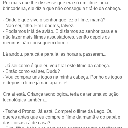
Por mais que lhe dissesse que era só um filme, uma
brincadeira, ele dizia que não conseguia tirá-lo da cabeça.
- Onde é que vive o senhor que fez o filme, mamã?
- Não sei, filho. Em Londres, talvez.
- Podíamos ir lá de avião. E dizíamos ao senhor para ele
não fazer mais filmes assustadores, senão depois os
meninos não conseguem dormir...
Lá andou, para cá e para lá, as horas a passarem...
- Já sei como é que eu vou tirar este filme da cabeça.
- Então como vai ser, Dudu?
- Vou comprar uns jogos na minha cabeça. Ponho os jogos
e depois o filme já não aparece!
Ora aí está. Criança tecnológica, teria de ter uma solução
tecnológica também...
- Tschek! Pronto. Já está. Comprei o filme da Lego. Ou
queres antes que eu compre o filme da mamã e do papá e
das coisas cá de casa?