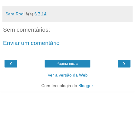
Sara Rodi
à(s)
6.7.14
Sem comentários:
Enviar um comentário
‹
›
Página inicial
Ver a versão da Web
Com tecnologia do
Blogger
.