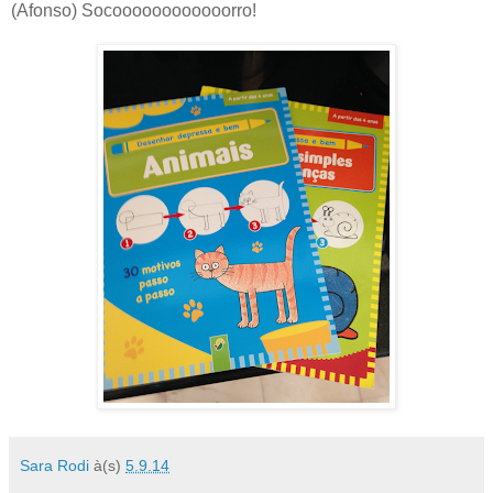
(Afonso) Socoooooooooooorro!
Sara Rodi
à(s)
5.9.14