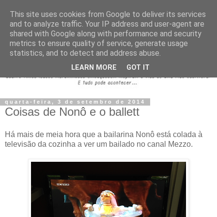
This site uses cookies from Google to deliver its services
and to analyze traffic. Your IP address and user-agent are
shared with Google along with performance and security
metrics to ensure quality of service, generate usage
statistics, and to detect and address abuse.
LEARN MORE
GOT IT
quarta-feira, 3 de setembro de 2014
Coisas de Nonô e o ballett
Há mais de meia hora que a bailarina Nonô está colada à
televisão da cozinha a ver um bailado no canal Mezzo.