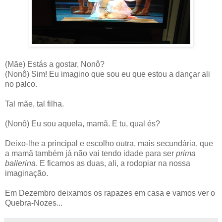
(Mãe) Estás a gostar, Nonô?
(Nonô) Sim! Eu imagino que sou eu que estou a dançar ali
no palco.
Tal mãe, tal filha.
(Nonô) Eu sou aquela, mamã. E tu, qual és?
Deixo-lhe a principal e escolho outra, mais secundária, que
a mamã também já não vai tendo idade para ser
prima
ballerina
. E ficamos as duas, ali, a rodopiar na nossa
imaginação.
Em Dezembro deixamos os rapazes em casa e vamos ver o
Quebra-Nozes...