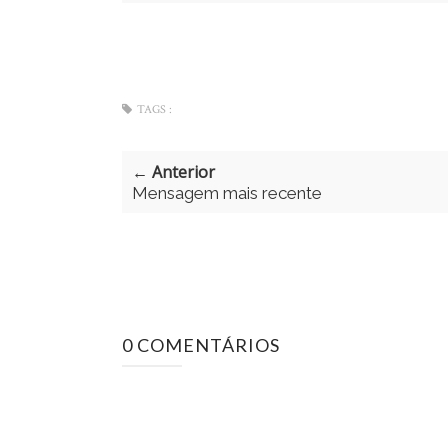
TAGS :
← Anterior
Mensagem mais recente
0 COMENTÁRIOS