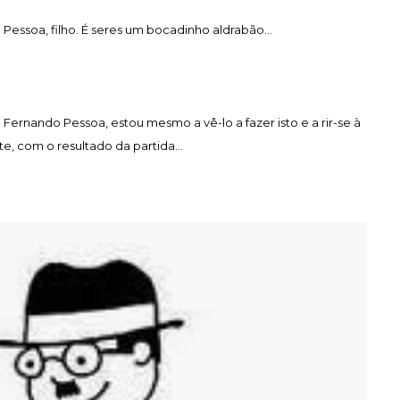
 Pessoa, filho. É seres um bocadinho aldrabão...
 Fernando Pessoa, estou mesmo a vê-lo a fazer isto e a rir-se à
te, com o resultado da partida...