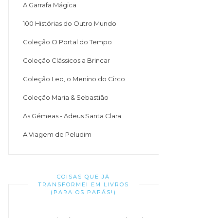
A Garrafa Mágica
100 Histórias do Outro Mundo
Coleção O Portal do Tempo
Coleção Clássicos a Brincar
Coleção Leo, o Menino do Circo
Coleção Maria & Sebastião
As Gémeas - Adeus Santa Clara
A Viagem de Peludim
COISAS QUE JÁ
TRANSFORMEI EM LIVROS
(PARA OS PAPÁS!)