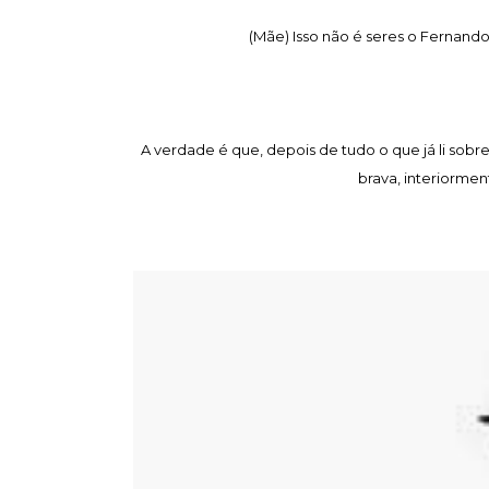
(Mãe) Isso não é seres o Fernando
A verdade é que, depois de tudo o que já li sobre
brava, interiormen