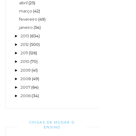
abril
(25)
março
(42)
fevereiro
(49)
janeiro
(54)
2013
(634)
►
2012
(500)
►
2011
(126)
►
2010
(70)
►
2009
(41)
►
2008
(49)
►
2007
(64)
►
2006
(34)
►
COISAS DE MUDAR O
ENSINO