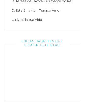
D. Teresa de Távora - A Amante do Rei
D. Estefânia - Um Trágico Amor
O Livro da Tua Vida
COISAS DAQUELES QUE
SEGUEM ESTE BLOG