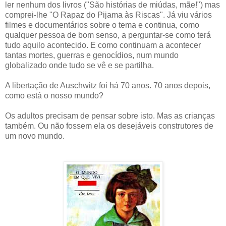
ler nenhum dos livros ("São histórias de miúdas, mãe!") mas
comprei-lhe "O Rapaz do Pijama às Riscas". Já viu vários
filmes e documentários sobre o tema e continua, como
qualquer pessoa de bom senso, a perguntar-se como terá
tudo aquilo acontecido. E como continuam a acontecer
tantas mortes, guerras e genocídios, num mundo
globalizado onde tudo se vê e se partilha.
A libertação de Auschwitz foi há 70 anos. 70 anos depois,
como está o nosso mundo?
Os adultos precisam de pensar sobre isto. Mas as crianças
também. Ou não fossem ela os desejáveis construtores de
um novo mundo.