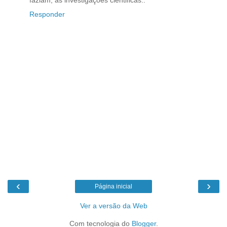
Responder
‹
›
Página inicial
Ver a versão da Web
Com tecnologia do
Blogger
.