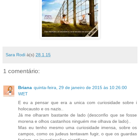
Sara Rodi
à(s)
28.1.15
1 comentário:
Briana
quinta-feira, 29 de janeiro de 2015 às 10:26:00
WET
E eu a pensar que era a unica com curiosidade sobre i
holocausto e os nazis..
Já me olharam bastante de lado (desconfio que se fosse
morena e olhos castanhos ninguém me olhava de lado)..
Mas eu tenho mesmo uma curiosidade imensa, sobre os
campos, como os judeus tentavam fugir, o que os guardas
faziam, as investigações cientificas..