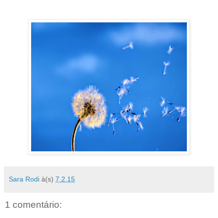
Sara Rodi
à(s)
7.2.15
1 comentário: