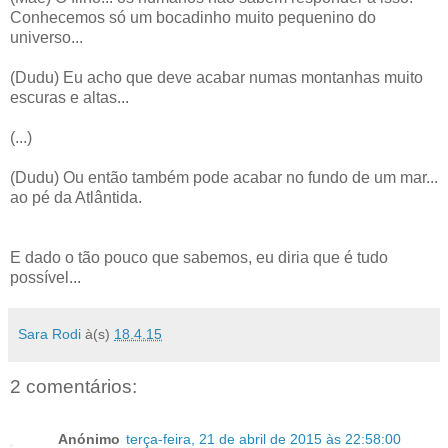
Conhecemos só um bocadinho muito pequenino do
universo...
(Dudu) Eu acho que deve acabar numas montanhas muito
escuras e altas...
(...)
(Dudu) Ou então também pode acabar no fundo de um mar...
ao pé da Atlântida.
E dado o tão pouco que sabemos, eu diria que é tudo
possível...
Sara Rodi
à(s)
18.4.15
2 comentários:
Anónimo
terça-feira, 21 de abril de 2015 às 22:58:00