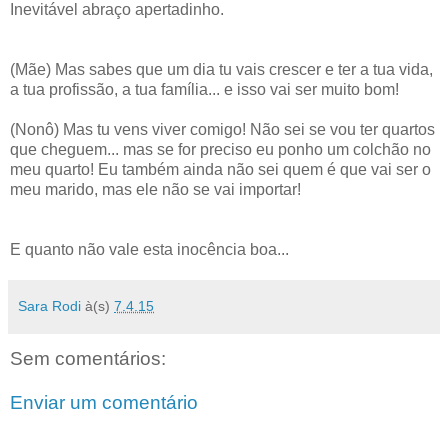
Inevitável abraço apertadinho.
(Mãe) Mas sabes que um dia tu vais crescer e ter a tua vida,
a tua profissão, a tua família... e isso vai ser muito bom!
(Nonô) Mas tu vens viver comigo! Não sei se vou ter quartos
que cheguem... mas se for preciso eu ponho um colchão no
meu quarto! Eu também ainda não sei quem é que vai ser o
meu marido, mas ele não se vai importar!
E quanto não vale esta inocência boa...
Sara Rodi
à(s)
7.4.15
Sem comentários:
Enviar um comentário