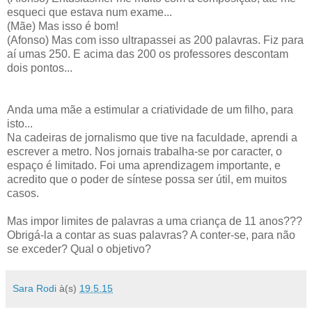
esqueci que estava num exame...
(Mãe) Mas isso é bom!
(Afonso) Mas com isso ultrapassei as 200 palavras. Fiz para
aí umas 250. E acima das 200 os professores descontam
dois pontos...
Anda uma mãe a estimular a criatividade de um filho, para
isto...
Na cadeiras de jornalismo que tive na faculdade, aprendi a
escrever a metro. Nos jornais trabalha-se por caracter, o
espaço é limitado. Foi uma aprendizagem importante, e
acredito que o poder de síntese possa ser útil, em muitos
casos.
Mas impor limites de palavras a uma criança de 11 anos???
Obrigá-la a contar as suas palavras? A conter-se, para não
se exceder? Qual o objetivo?
Sara Rodi
à(s)
19.5.15