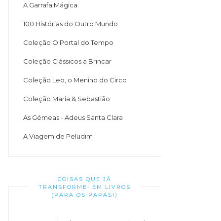
A Garrafa Mágica
100 Histórias do Outro Mundo
Coleção O Portal do Tempo
Coleção Clássicos a Brincar
Coleção Leo, o Menino do Circo
Coleção Maria & Sebastião
As Gémeas - Adeus Santa Clara
A Viagem de Peludim
COISAS QUE JÁ
TRANSFORMEI EM LIVROS
(PARA OS PAPÁS!)