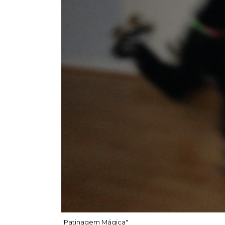
"Patinagem Mágica"