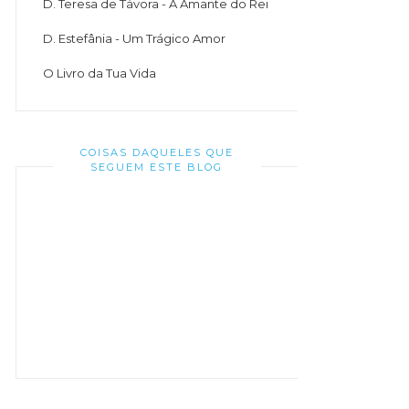
D. Teresa de Távora - A Amante do Rei
D. Estefânia - Um Trágico Amor
O Livro da Tua Vida
COISAS DAQUELES QUE
SEGUEM ESTE BLOG