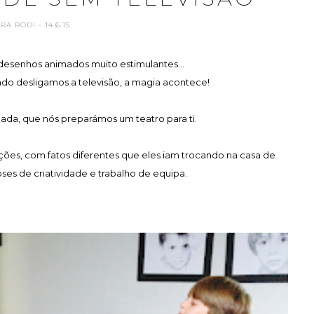
ARA RODI
- 14.6.15
desenhos animados muito estimulantes...
do desligamos a televisão, a magia acontece!
cada, que nós preparámos um teatro para ti.
ões, com fatos diferentes que eles iam trocando na casa de
oses de criatividade e trabalho de equipa.