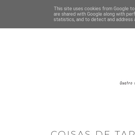
This site uses cookies from Google to 
are shared with Google along with per
statistics, and to detect and address 
COISAS DE TA