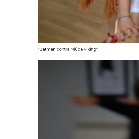
"Batman contra Miúda Viking"