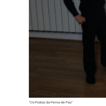
"Os Piratas da Perna de Pau"