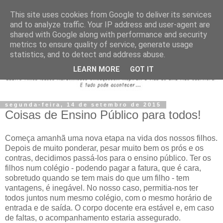
This site uses cookies from Google to deliver its services
and to analyze traffic. Your IP address and user-agent are
shared with Google along with performance and security
metrics to ensure quality of service, generate usage
statistics, and to detect and address abuse.
LEARN MORE
GOT IT
segunda-feira, 14 de setembro de 2015
Coisas de Ensino Público para todos!
Começa amanhã uma nova etapa na vida dos nossos filhos.
Depois de muito ponderar, pesar muito bem os prós e os
contras, decidimos passá-los para o ensino público. Ter os
filhos num colégio - podendo pagar a fatura, que é cara,
sobretudo quando se tem mais do que um filho - tem
vantagens, é inegável. No nosso caso, permitia-nos ter
todos juntos num mesmo colégio, com o mesmo horário de
entrada e de saída. O corpo docente era estável e, em caso
de faltas, o acompanhamento estaria assegurado.