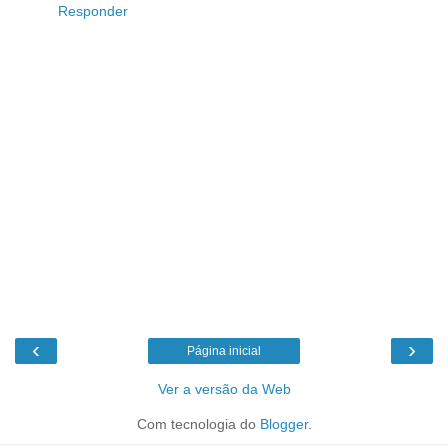
Responder
‹
›
Página inicial
Ver a versão da Web
Com tecnologia do
Blogger
.