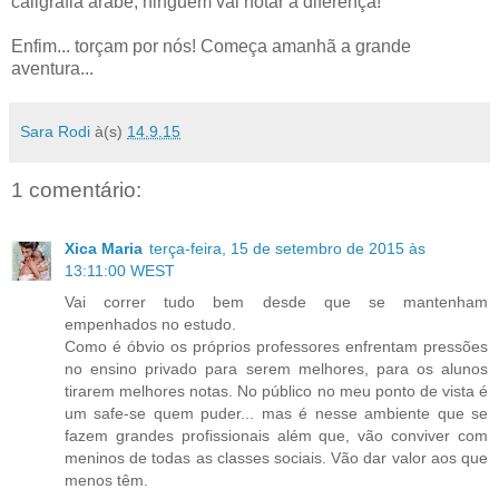
caligrafia árabe, ninguém vai notar a diferença!"
Enfim... torçam por nós! Começa amanhã a grande
aventura...
Sara Rodi
à(s)
14.9.15
1 comentário:
Xica Maria
terça-feira, 15 de setembro de 2015 às
13:11:00 WEST
Vai correr tudo bem desde que se mantenham
empenhados no estudo.
Como é óbvio os próprios professores enfrentam pressões
no ensino privado para serem melhores, para os alunos
tirarem melhores notas. No público no meu ponto de vista é
um safe-se quem puder... mas é nesse ambiente que se
fazem grandes profissionais além que, vão conviver com
meninos de todas as classes sociais. Vão dar valor aos que
menos têm.