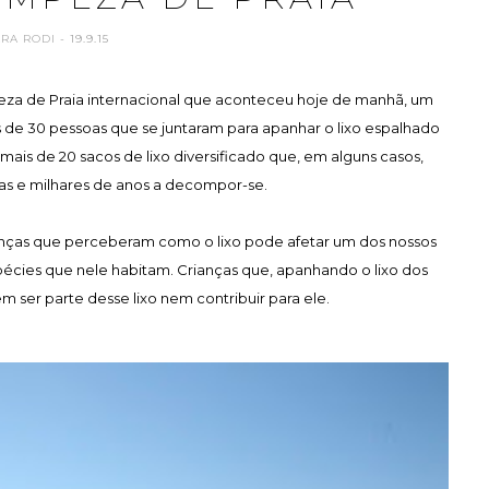
ARA RODI
- 19.9.15
mpeza de Praia internacional que aconteceu hoje de manhã, um
de 30 pessoas que se juntaram para apanhar o lixo espalhado
ais de 20 sacos de lixo diversificado que, em alguns casos,
as e milhares de anos a decompor-se.
anças que perceberam como o lixo pode afetar um dos nossos
écies que nele habitam. Crianças que, apanhando o lixo dos
ser parte desse lixo nem contribuir para ele.