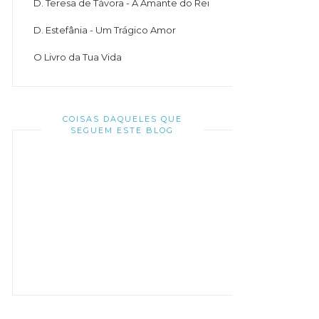
D. Teresa de Távora - A Amante do Rei
D. Estefânia - Um Trágico Amor
O Livro da Tua Vida
COISAS DAQUELES QUE
SEGUEM ESTE BLOG