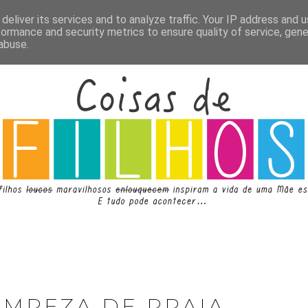
deliver its services and to analyze traffic. Your IP address and 
formance and security metrics to ensure quality of service, gen
abuse.
IMPEZA DE PRAIA