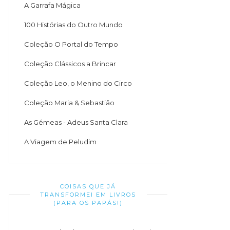
A Garrafa Mágica
100 Histórias do Outro Mundo
Coleção O Portal do Tempo
Coleção Clássicos a Brincar
Coleção Leo, o Menino do Circo
Coleção Maria & Sebastião
As Gémeas - Adeus Santa Clara
A Viagem de Peludim
COISAS QUE JÁ
TRANSFORMEI EM LIVROS
(PARA OS PAPÁS!)