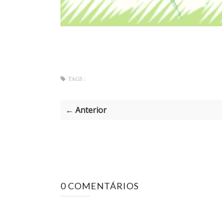
TAGS :
← Anterior
0 COMENTÁRIOS