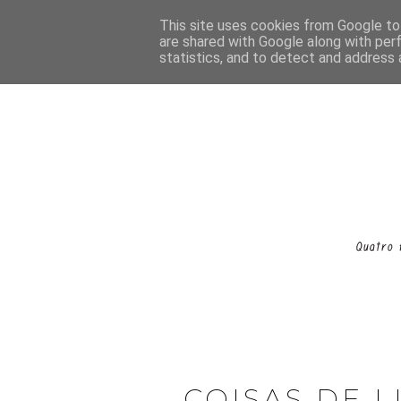
This site uses cookies from Google to 
are shared with Google along with per
statistics, and to detect and address 
COISAS DE L