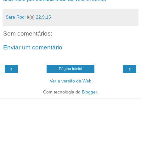
Sara Rodi
à(s)
22.9.15
Sem comentários:
Enviar um comentário
‹
›
Página inicial
Ver a versão da Web
Com tecnologia do
Blogger
.