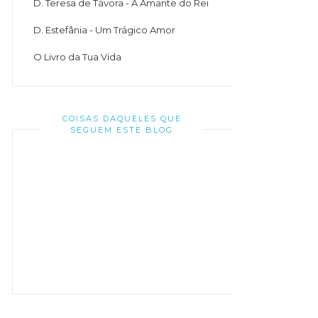
D. Teresa de Távora - A Amante do Rei
D. Estefânia - Um Trágico Amor
O Livro da Tua Vida
COISAS DAQUELES QUE
SEGUEM ESTE BLOG