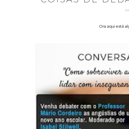
S
Ora aqui está al