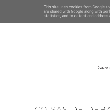
This site uses cookies from Google to 
are shared with Google along with per
statistics, and to detect and address 
COISAS DE DEB