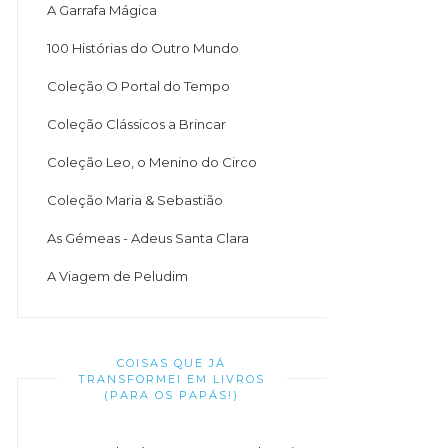
A Garrafa Mágica
100 Histórias do Outro Mundo
Coleção O Portal do Tempo
Coleção Clássicos a Brincar
Coleção Leo, o Menino do Circo
Coleção Maria & Sebastião
As Gémeas - Adeus Santa Clara
A Viagem de Peludim
COISAS QUE JÁ
TRANSFORMEI EM LIVROS
(PARA OS PAPÁS!)