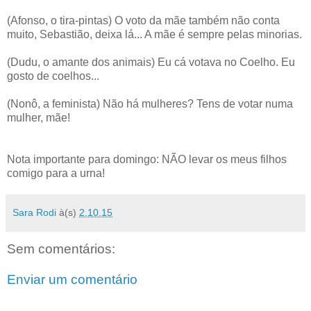
(Afonso, o tira-pintas) O voto da mãe também não conta
muito, Sebastião, deixa lá... A mãe é sempre pelas minorias.
(Dudu, o amante dos animais) Eu cá votava no Coelho. Eu
gosto de coelhos...
(Nonô, a feminista) Não há mulheres? Tens de votar numa
mulher, mãe!
Nota importante para domingo: NÃO levar os meus filhos
comigo para a urna!
Sara Rodi
à(s)
2.10.15
Sem comentários:
Enviar um comentário