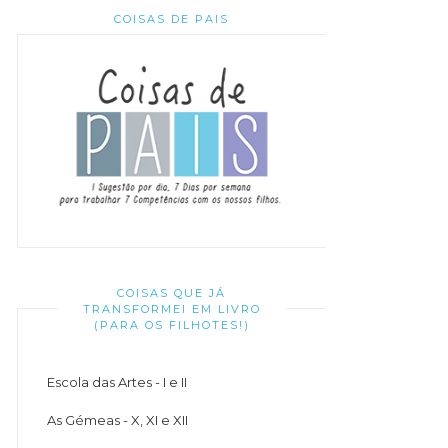
COISAS DE PAIS
COISAS QUE JÁ
TRANSFORMEI EM LIVRO
(PARA OS FILHOTES!)
Escola das Artes - I e II
As Gémeas - X, XI e XII