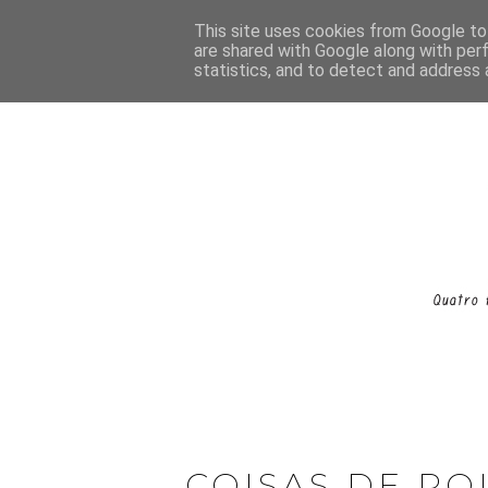
This site uses cookies from Google to 
are shared with Google along with per
statistics, and to detect and address 
COISAS DE RO