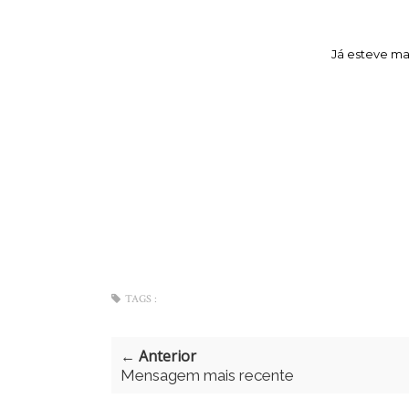
Já esteve mai
TAGS :
← Anterior
Mensagem mais recente