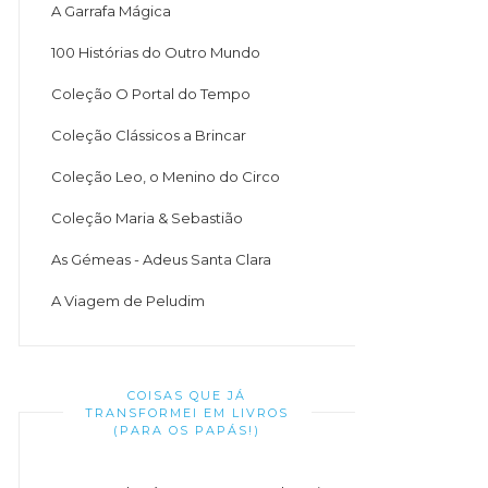
A Garrafa Mágica
100 Histórias do Outro Mundo
Coleção O Portal do Tempo
Coleção Clássicos a Brincar
Coleção Leo, o Menino do Circo
Coleção Maria & Sebastião
As Gémeas - Adeus Santa Clara
A Viagem de Peludim
COISAS QUE JÁ
TRANSFORMEI EM LIVROS
(PARA OS PAPÁS!)