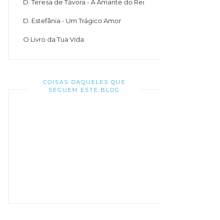
D. Teresa de Távora - A Amante do Rei
D. Estefânia - Um Trágico Amor
O Livro da Tua Vida
COISAS DAQUELES QUE
SEGUEM ESTE BLOG