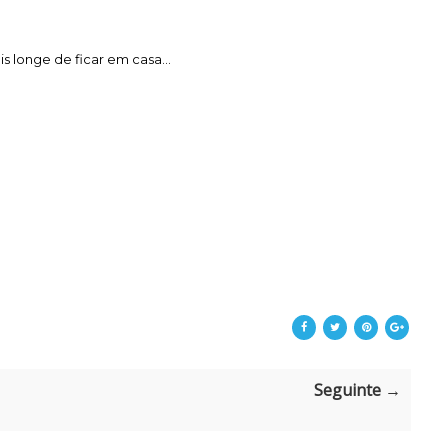
s longe de ficar em casa...
Seguinte →