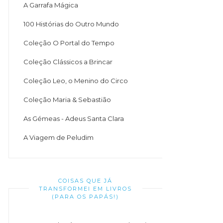
A Garrafa Mágica
100 Histórias do Outro Mundo
Coleção O Portal do Tempo
Coleção Clássicos a Brincar
Coleção Leo, o Menino do Circo
Coleção Maria & Sebastião
As Gémeas - Adeus Santa Clara
A Viagem de Peludim
COISAS QUE JÁ
TRANSFORMEI EM LIVROS
(PARA OS PAPÁS!)