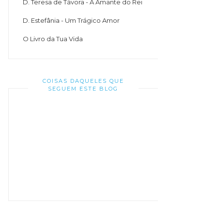
D. Teresa de Távora - A Amante do Rei
D. Estefânia - Um Trágico Amor
O Livro da Tua Vida
COISAS DAQUELES QUE
SEGUEM ESTE BLOG