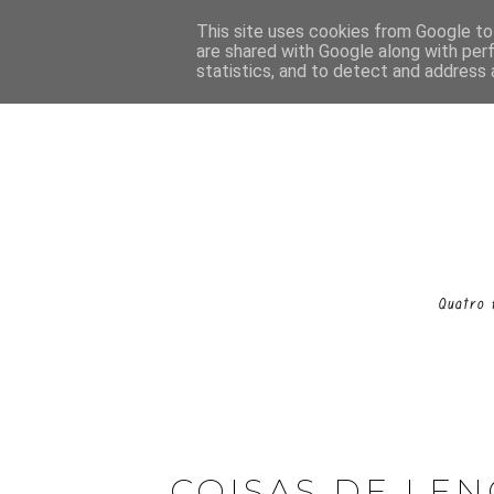
This site uses cookies from Google to 
are shared with Google along with per
statistics, and to detect and address 
COISAS DE LEN