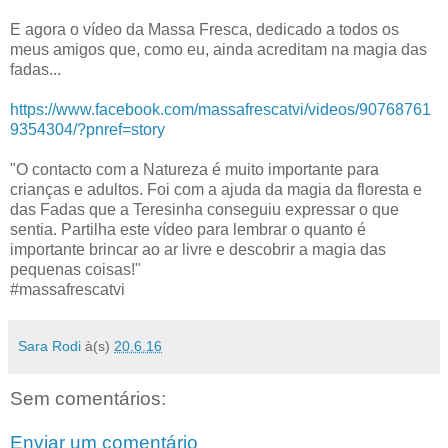
E agora o vídeo da Massa Fresca, dedicado a todos os
meus amigos que, como eu, ainda acreditam na magia das
fadas...
https://www.facebook.com/massafrescatvi/videos/90768761
9354304/?pnref=story
"O contacto com a Natureza é muito importante para
crianças e adultos. Foi com a ajuda da magia da floresta e
das Fadas que a Teresinha conseguiu expressar o que
sentia. Partilha este vídeo para lembrar o quanto é
importante brincar ao ar livre e descobrir a magia das
pequenas coisas!"
#massafrescatvi
Sara Rodi
à(s)
20.6.16
Sem comentários:
Enviar um comentário