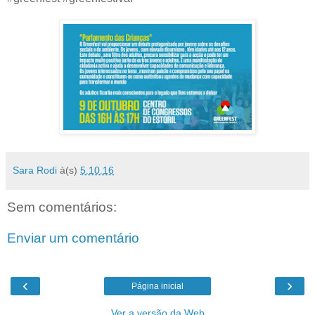
Sara Rodi
à(s)
5.10.16
Sem comentários:
Enviar um comentário
‹
›
Página inicial
Ver a versão da Web