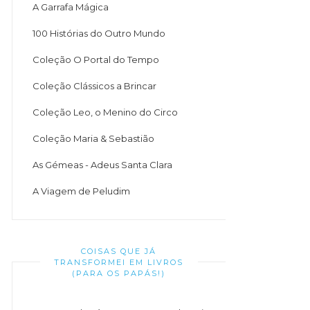
A Garrafa Mágica
100 Histórias do Outro Mundo
Coleção O Portal do Tempo
Coleção Clássicos a Brincar
Coleção Leo, o Menino do Circo
Coleção Maria & Sebastião
As Gémeas - Adeus Santa Clara
A Viagem de Peludim
COISAS QUE JÁ
TRANSFORMEI EM LIVROS
(PARA OS PAPÁS!)