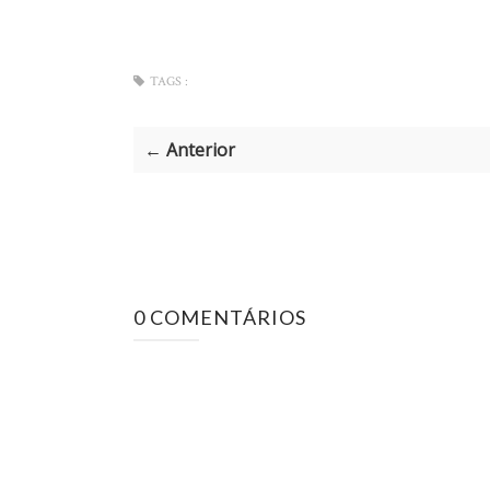
TAGS :
← Anterior
0 COMENTÁRIOS