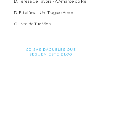
D. Teresa de Távora - A Amante do Rei
D. Estefânia - Um Trágico Amor
O Livro da Tua Vida
COISAS DAQUELES QUE
SEGUEM ESTE BLOG