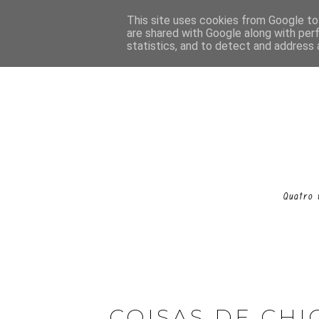
This site uses cookies from Google to 
are shared with Google along with per
statistics, and to detect and address 
COISAS DE CHI