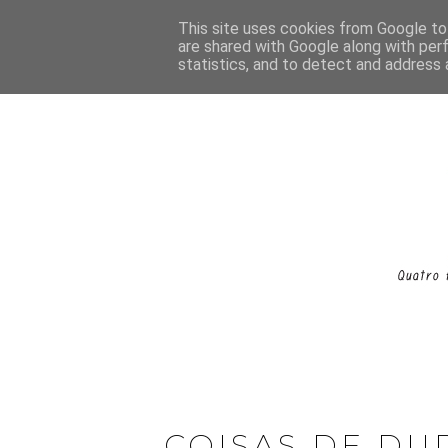
This site uses cookies from Google to 
are shared with Google along with per
statistics, and to detect and address 
COISAS DE DU