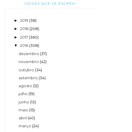
COISAS QUE JÁ ESCREVI
2019
(38)
►
2018
(208)
►
2017
(360)
►
2016
(308)
▼
dezembro
(37)
novembro
(42)
outubro
(34)
setembro
(34)
agosto
(12)
julho
(19)
junho
(13)
maio
(15)
abril
(40)
março
(24)