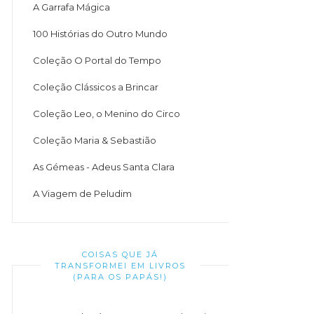
A Garrafa Mágica
100 Histórias do Outro Mundo
Coleção O Portal do Tempo
Coleção Clássicos a Brincar
Coleção Leo, o Menino do Circo
Coleção Maria & Sebastião
As Gémeas - Adeus Santa Clara
A Viagem de Peludim
COISAS QUE JÁ
TRANSFORMEI EM LIVROS
(PARA OS PAPÁS!)