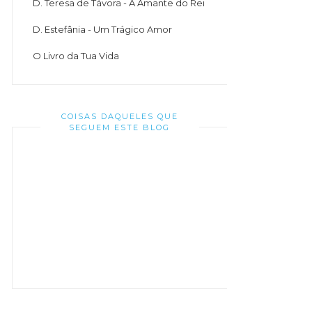
D. Teresa de Távora - A Amante do Rei
D. Estefânia - Um Trágico Amor
O Livro da Tua Vida
COISAS DAQUELES QUE
SEGUEM ESTE BLOG