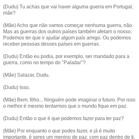
(Dudu) Tu achas que vai haver alguma guerra em Portugal,
mãe?
(Mãe) Acho que não vamos começar nenhuma guerra, não.
Mas as guerras dos outros países também afetam o nosso.
Podemos ter que ir ajudar algum país amigo. Ou podemos
receber pessoas desses países em guerras.
(Dudu) Então eu podia, por exemplo, ser mandado para a
guerra, como no tempo do "Paladar"?
(Mãe) Salazar, Dudu.
(Dudu) Isso.
(Mãe) Bem, filho... Ninguém pode imaginar o futuro. Por isso
o melhor é mesmo tentarmos que o mundo fique em paz.
(Dudu) Então o que é que podemos fazer para ter paz?
(Mãe) Por enquanto o que podes fazer, e já é muito
importante, é seres um menino de paz, com paz dentro de ti,