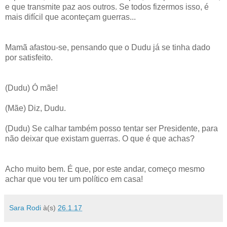
e que transmite paz aos outros. Se todos fizermos isso, é
mais difícil que aconteçam guerras...
Mamã afastou-se, pensando que o Dudu já se tinha dado
por satisfeito.
(Dudu) Ó mãe!
(Mãe) Diz, Dudu.
(Dudu) Se calhar também posso tentar ser Presidente, para
não deixar que existam guerras. O que é que achas?
Acho muito bem. É que, por este andar, começo mesmo
achar que vou ter um político em casa!
Sara Rodi
à(s)
26.1.17