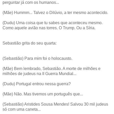
perguntar já com os humanos...
(Mãe) Hummm... Talvez o Dilúvio, a ter mesmo acontecido.
(Dudu) Uma coisa que tu sabes que aconteceu mesmo.
Como aquele avião nas torres. O Trump. Ou a Síria.
Sebastião grita do seu quarta:
(Sebastião) Para mim foi o holocausto.
(Mãe) Bem lembrado, Sebastião. A morte de milhões e
milhões de judeus na II Guerra Mundial...
(Dudu) Portugal entrou nessa guerra?
(Mãe) Não. Mas tivemos um português que...
(Sebastião) Aristides Sousa Mendes! Salvou 30 mil judeus
só com uma caneta...