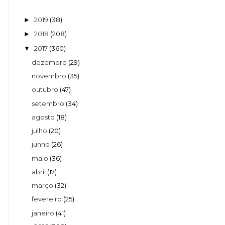
2019
(38)
►
2018
(208)
►
2017
(360)
▼
dezembro
(29)
novembro
(35)
outubro
(47)
setembro
(34)
agosto
(18)
julho
(20)
junho
(26)
maio
(36)
abril
(17)
março
(32)
fevereiro
(25)
janeiro
(41)