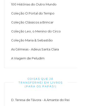
100 Histórias do Outro Mundo
Coleção O Portal do Tempo
Coleção Clássicos a Brincar
Coleção Leo, o Menino do Circo
Coleção Maria & Sebastião
As Gémeas - Adeus Santa Clara
A Viagem de Peludim
COISAS QUE JÁ
TRANSFORMEI EM LIVROS
(PARA OS PAPÁS!)
D. Teresa de Távora - A Amante do Rei