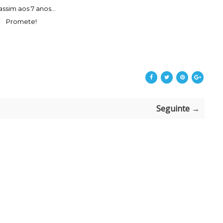
assim aos 7 anos...
Promete!
Seguinte →