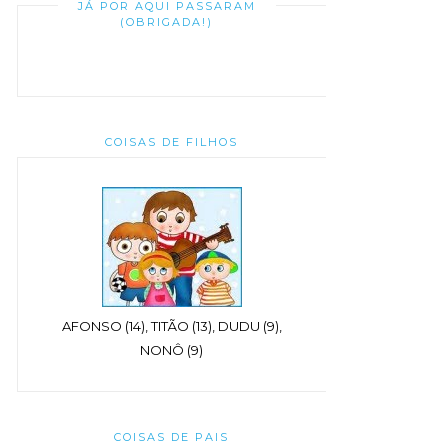
JÁ POR AQUI PASSARAM
(OBRIGADA!)
COISAS DE FILHOS
AFONSO (14), TITÃO (13), DUDU (9),
NONÔ (9)
COISAS DE PAIS