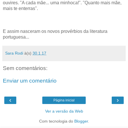
ouvires. "A cada mãe... uma minhoca!". "Quanto mais mãe,
mais te enterras".
E assim nasceram os novos provérbios da literatura
portuguesa...
Sara Rodi
à(s)
30.1.17
Sem comentários:
Enviar um comentário
‹
›
Página inicial
Ver a versão da Web
Com tecnologia do
Blogger
.