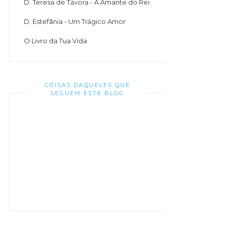
D. Teresa de Távora - A Amante do Rei
D. Estefânia - Um Trágico Amor
O Livro da Tua Vida
COISAS DAQUELES QUE
SEGUEM ESTE BLOG