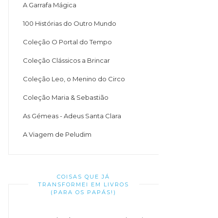
A Garrafa Mágica
100 Histórias do Outro Mundo
Coleção O Portal do Tempo
Coleção Clássicos a Brincar
Coleção Leo, o Menino do Circo
Coleção Maria & Sebastião
As Gémeas - Adeus Santa Clara
A Viagem de Peludim
COISAS QUE JÁ
TRANSFORMEI EM LIVROS
(PARA OS PAPÁS!)