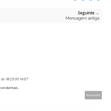
Seguinte →
Mensagem antiga
7 às 18:23:00 WET
cendentais...
Responder