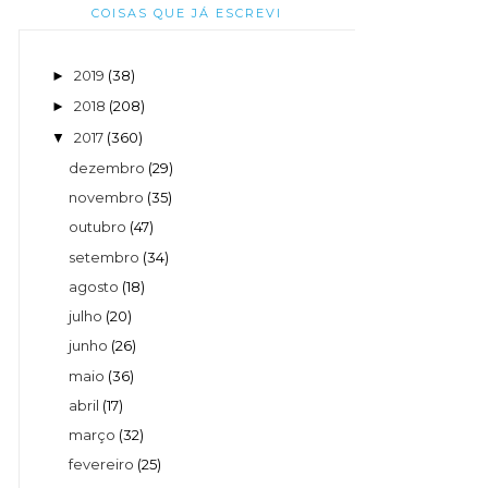
COISAS QUE JÁ ESCREVI
2019
(38)
►
2018
(208)
►
2017
(360)
▼
dezembro
(29)
novembro
(35)
outubro
(47)
setembro
(34)
agosto
(18)
julho
(20)
junho
(26)
maio
(36)
abril
(17)
março
(32)
fevereiro
(25)