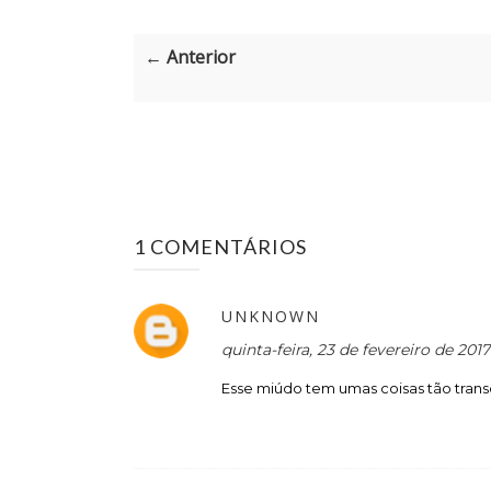
← Anterior
1 COMENTÁRIOS
UNKNOWN
quinta-feira, 23 de fevereiro de 201
Esse miúdo tem umas coisas tão trans