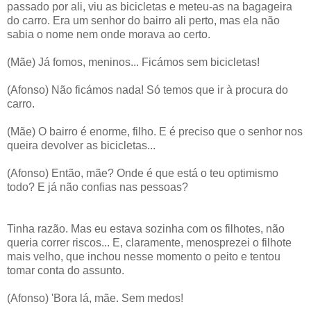
passado por ali, viu as bicicletas e meteu-as na bagageira
do carro. Era um senhor do bairro ali perto, mas ela não
sabia o nome nem onde morava ao certo.
(Mãe) Já fomos, meninos... Ficámos sem bicicletas!
(Afonso) Não ficámos nada! Só temos que ir à procura do
carro.
(Mãe) O bairro é enorme, filho. E é preciso que o senhor nos
queira devolver as bicicletas...
(Afonso) Então, mãe? Onde é que está o teu optimismo
todo? E já não confias nas pessoas?
Tinha razão. Mas eu estava sozinha com os filhotes, não
queria correr riscos... E, claramente, menosprezei o filhote
mais velho, que inchou nesse momento o peito e tentou
tomar conta do assunto.
(Afonso) 'Bora lá, mãe. Sem medos!