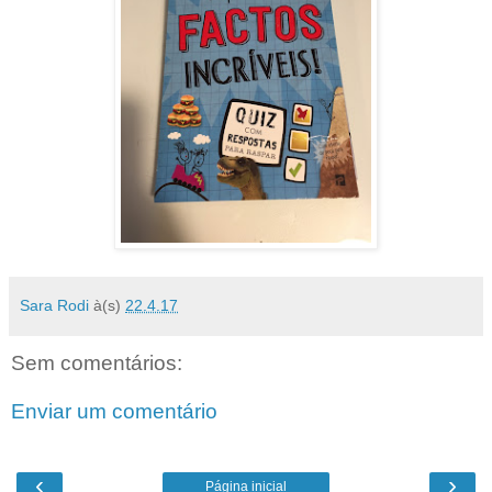
Sara Rodi
à(s)
22.4.17
Sem comentários:
Enviar um comentário
‹
›
Página inicial