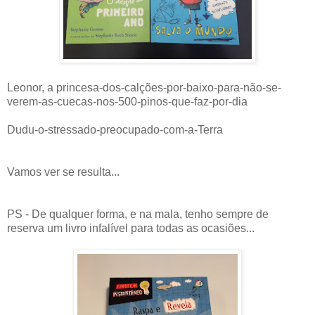
Leonor, a princesa-dos-calções-por-baixo-para-não-se-
verem-as-cuecas-nos-500-pinos-que-faz-por-dia
Dudu-o-stressado-preocupado-com-a-Terra
Vamos ver se resulta...
PS - De qualquer forma, e na mala, tenho sempre de
reserva um livro infalível para todas as ocasiões...