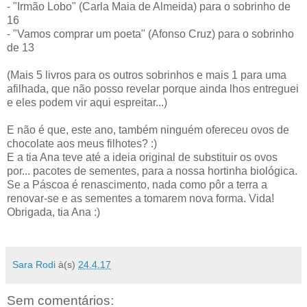
- "Irmão Lobo" (Carla Maia de Almeida) para o sobrinho de
16
- "Vamos comprar um poeta" (Afonso Cruz) para o sobrinho
de 13
(Mais 5 livros para os outros sobrinhos e mais 1 para uma
afilhada, que não posso revelar porque ainda lhos entreguei
e eles podem vir aqui espreitar...)
E não é que, este ano, também ninguém ofereceu ovos de
chocolate aos meus filhotes? :)
E a tia Ana teve até a ideia original de substituir os ovos
por... pacotes de sementes, para a nossa hortinha biológica.
Se a Páscoa é renascimento, nada como pôr a terra a
renovar-se e as sementes a tomarem nova forma. Vida!
Obrigada, tia Ana :)
Sara Rodi
à(s)
24.4.17
Sem comentários: