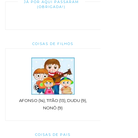
JÁ POR AQUI PASSARAM
(OBRIGADA!)
COISAS DE FILHOS
AFONSO (14), TITÃO (13), DUDU (9),
NONÔ (9)
COISAS DE PAIS