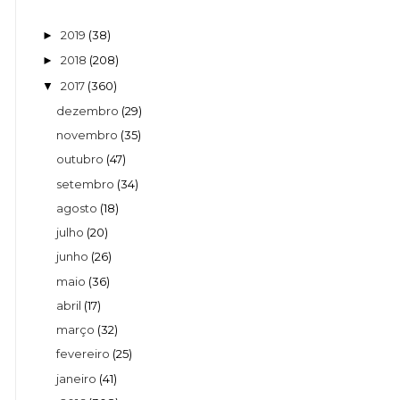
2019
(38)
►
2018
(208)
►
2017
(360)
▼
dezembro
(29)
novembro
(35)
outubro
(47)
setembro
(34)
agosto
(18)
julho
(20)
junho
(26)
maio
(36)
abril
(17)
março
(32)
fevereiro
(25)
janeiro
(41)