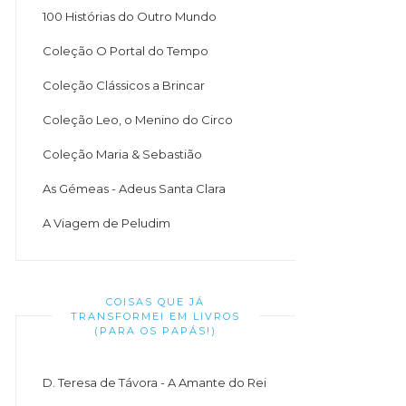
100 Histórias do Outro Mundo
Coleção O Portal do Tempo
Coleção Clássicos a Brincar
Coleção Leo, o Menino do Circo
Coleção Maria & Sebastião
As Gémeas - Adeus Santa Clara
A Viagem de Peludim
COISAS QUE JÁ
TRANSFORMEI EM LIVROS
(PARA OS PAPÁS!)
D. Teresa de Távora - A Amante do Rei