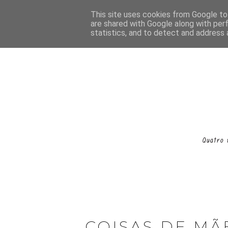
This site uses cookies from Google to 
are shared with Google along with per
statistics, and to detect and address 
COISAS DE MÃ