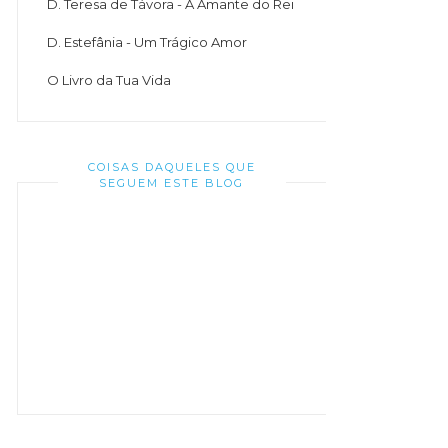
D. Teresa de Távora - A Amante do Rei
D. Estefânia - Um Trágico Amor
O Livro da Tua Vida
COISAS DAQUELES QUE
SEGUEM ESTE BLOG