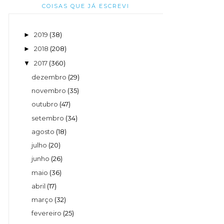
COISAS QUE JÁ ESCREVI
2019
(38)
►
2018
(208)
►
2017
(360)
▼
dezembro
(29)
novembro
(35)
outubro
(47)
setembro
(34)
agosto
(18)
julho
(20)
junho
(26)
maio
(36)
abril
(17)
março
(32)
fevereiro
(25)