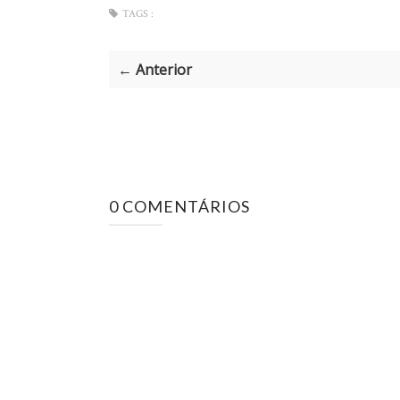
TAGS :
← Anterior
0 COMENTÁRIOS