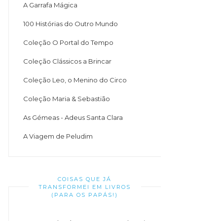
A Garrafa Mágica
100 Histórias do Outro Mundo
Coleção O Portal do Tempo
Coleção Clássicos a Brincar
Coleção Leo, o Menino do Circo
Coleção Maria & Sebastião
As Gémeas - Adeus Santa Clara
A Viagem de Peludim
COISAS QUE JÁ
TRANSFORMEI EM LIVROS
(PARA OS PAPÁS!)