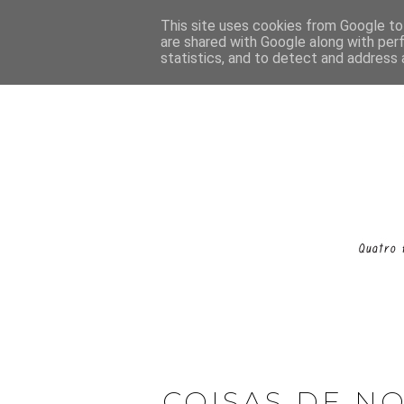
This site uses cookies from Google to 
are shared with Google along with per
statistics, and to detect and address 
COISAS DE NO