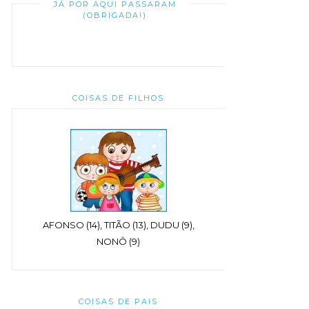
JÁ POR AQUI PASSARAM
(OBRIGADA!)
COISAS DE FILHOS
AFONSO (14), TITÃO (13), DUDU (9),
NONÔ (9)
COISAS DE PAIS