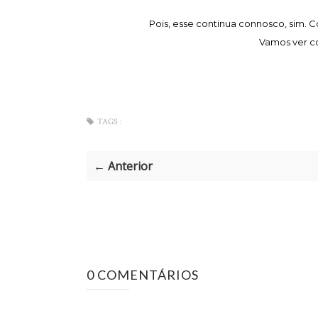
Pois, esse continua connosco, sim. 
Vamos ver co
TAGS :
← Anterior
0 COMENTÁRIOS