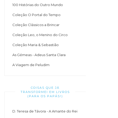
100 Histórias do Outro Mundo
Coleção O Portal do Tempo
Coleção Clássicos a Brincar
Coleção Leo, o Menino do Circo
Coleção Maria & Sebastião
As Gémeas - Adeus Santa Clara
A Viagem de Peludim
COISAS QUE JÁ
TRANSFORMEI EM LIVROS
(PARA OS PAPÁS!)
D. Teresa de Távora - A Amante do Rei