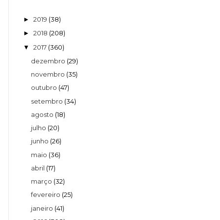
2019
(38)
►
2018
(208)
►
2017
(360)
▼
dezembro
(29)
novembro
(35)
outubro
(47)
setembro
(34)
agosto
(18)
julho
(20)
junho
(26)
maio
(36)
abril
(17)
março
(32)
fevereiro
(25)
janeiro
(41)