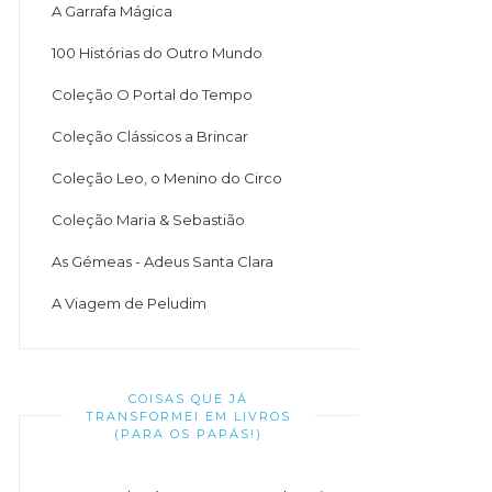
A Garrafa Mágica
100 Histórias do Outro Mundo
Coleção O Portal do Tempo
Coleção Clássicos a Brincar
Coleção Leo, o Menino do Circo
Coleção Maria & Sebastião
As Gémeas - Adeus Santa Clara
A Viagem de Peludim
COISAS QUE JÁ
TRANSFORMEI EM LIVROS
(PARA OS PAPÁS!)