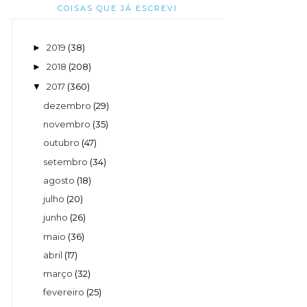
COISAS QUE JÁ ESCREVI
2019
(38)
►
2018
(208)
►
2017
(360)
▼
dezembro
(29)
novembro
(35)
outubro
(47)
setembro
(34)
agosto
(18)
julho
(20)
junho
(26)
maio
(36)
abril
(17)
março
(32)
fevereiro
(25)