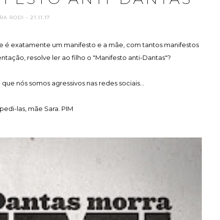
RA RODI
- 21.11.17
ue é exatamente um manifesto e a mãe, com tantos manifestos
ação, resolve ler ao filho o "Manifesto anti-Dantas"?
 que nós somos agressivos nas redes sociais...
 pedi-las, mãe Sara. PIM