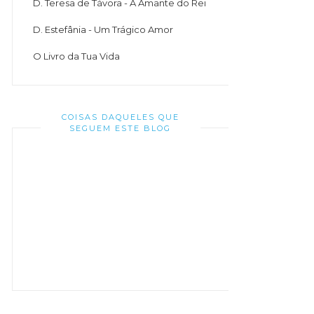
D. Teresa de Távora - A Amante do Rei
D. Estefânia - Um Trágico Amor
O Livro da Tua Vida
COISAS DAQUELES QUE
SEGUEM ESTE BLOG