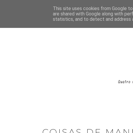
This site uses cookies from Google to 
are shared with Google along with per
statistics, and to detect and address 
COISAS DE MAN