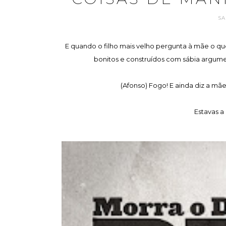
SA
E quando o filho mais velho pergunta à mãe o q
bonitos e construídos com sábia argument
(Afonso) Fogo! E ainda diz a mãe
Estavas a