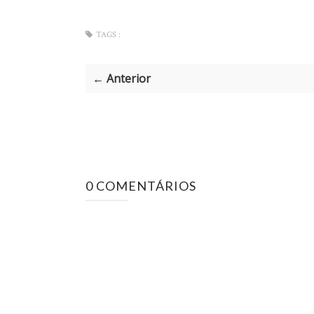
TAGS :
← Anterior
0 COMENTÁRIOS