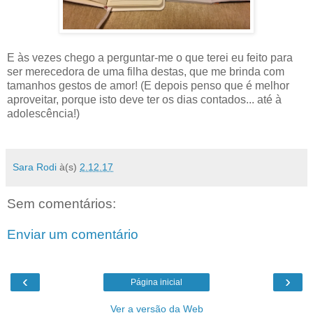
E às vezes chego a perguntar-me o que terei eu feito para
ser merecedora de uma filha destas, que me brinda com
tamanhos gestos de amor! (E depois penso que é melhor
aproveitar, porque isto deve ter os dias contados... até à
adolescência!)
Sara Rodi
à(s)
2.12.17
Sem comentários:
Enviar um comentário
‹
›
Página inicial
Ver a versão da Web