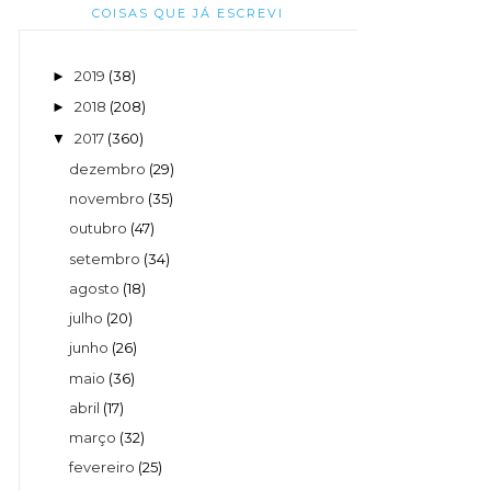
COISAS QUE JÁ ESCREVI
2019
(38)
►
2018
(208)
►
2017
(360)
▼
dezembro
(29)
novembro
(35)
outubro
(47)
setembro
(34)
agosto
(18)
julho
(20)
junho
(26)
maio
(36)
abril
(17)
março
(32)
fevereiro
(25)