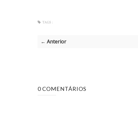
TAGS :
← Anterior
0 COMENTÁRIOS