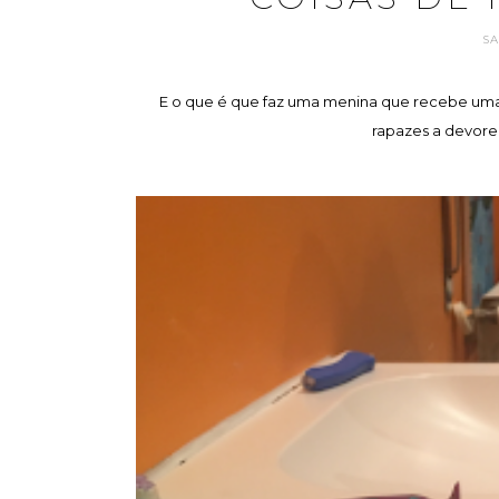
S
E o que é que faz uma menina que recebe uma
rapazes a devore