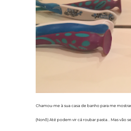
Chamou-me à sua casa de banho para me mostrar, 
(Nonô) Até podem vir cá roubar pasta... Mas vão 