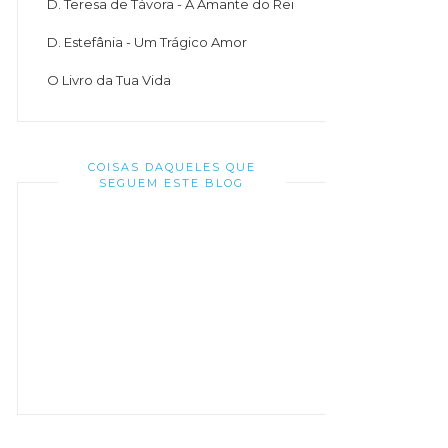
D. Teresa de Távora - A Amante do Rei
D. Estefânia - Um Trágico Amor
O Livro da Tua Vida
COISAS DAQUELES QUE
SEGUEM ESTE BLOG