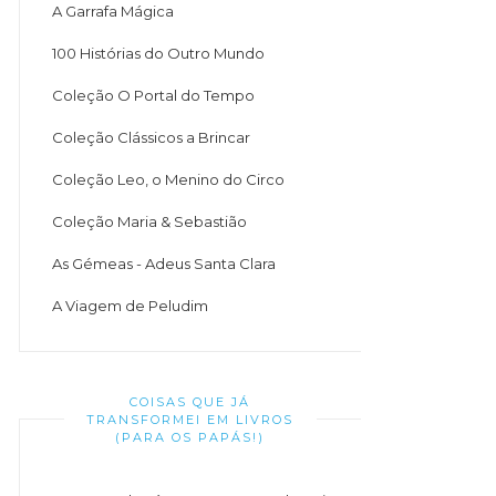
A Garrafa Mágica
100 Histórias do Outro Mundo
Coleção O Portal do Tempo
Coleção Clássicos a Brincar
Coleção Leo, o Menino do Circo
Coleção Maria & Sebastião
As Gémeas - Adeus Santa Clara
A Viagem de Peludim
COISAS QUE JÁ
TRANSFORMEI EM LIVROS
(PARA OS PAPÁS!)