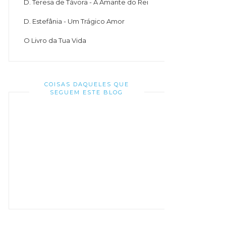
D. Teresa de Távora - A Amante do Rei
D. Estefânia - Um Trágico Amor
O Livro da Tua Vida
COISAS DAQUELES QUE
SEGUEM ESTE BLOG