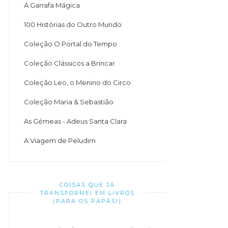
A Garrafa Mágica
100 Histórias do Outro Mundo
Coleção O Portal do Tempo
Coleção Clássicos a Brincar
Coleção Leo, o Menino do Circo
Coleção Maria & Sebastião
As Gémeas - Adeus Santa Clara
A Viagem de Peludim
COISAS QUE JÁ
TRANSFORMEI EM LIVROS
(PARA OS PAPÁS!)