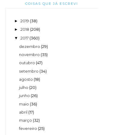
COISAS QUE JÁ ESCREVI
2019
(38)
►
2018
(208)
►
2017
(360)
▼
dezembro
(29)
novembro
(35)
outubro
(47)
setembro
(34)
agosto
(18)
julho
(20)
junho
(26)
maio
(36)
abril
(17)
março
(32)
fevereiro
(25)