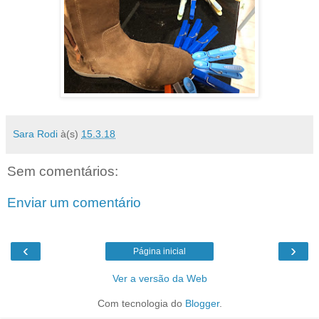
Sara Rodi
à(s)
15.3.18
Sem comentários:
Enviar um comentário
‹
›
Página inicial
Ver a versão da Web
Com tecnologia do
Blogger
.