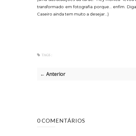
transformado em fotografia porque... enfim. Di
Caseiro ainda tem muito a desejar...)
TAGS :
← Anterior
0 COMENTÁRIOS