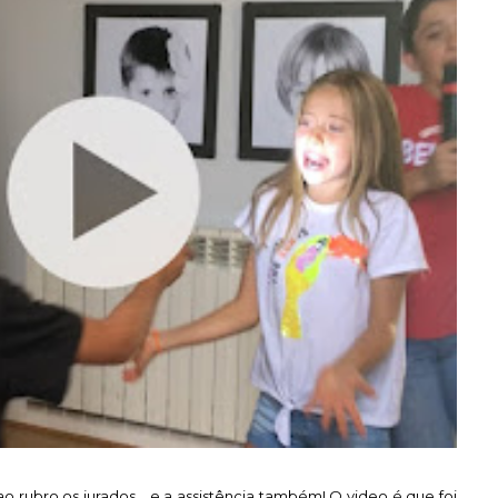
 rubro os jurados... e a assistência também! O video é que foi