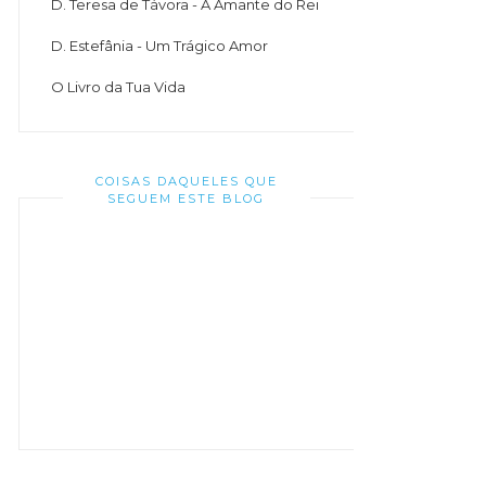
D. Teresa de Távora - A Amante do Rei
D. Estefânia - Um Trágico Amor
O Livro da Tua Vida
COISAS DAQUELES QUE
SEGUEM ESTE BLOG