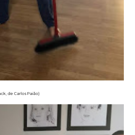
ack, de Carlos Paião)