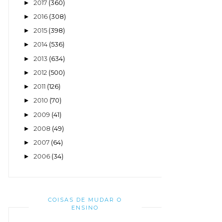
2017
(360)
►
2016
(308)
►
2015
(398)
►
2014
(536)
►
2013
(634)
►
2012
(500)
►
2011
(126)
►
2010
(70)
►
2009
(41)
►
2008
(49)
►
2007
(64)
►
2006
(34)
►
COISAS DE MUDAR O
ENSINO