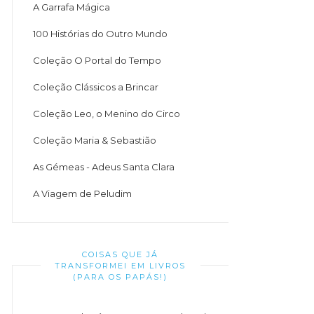
A Garrafa Mágica
100 Histórias do Outro Mundo
Coleção O Portal do Tempo
Coleção Clássicos a Brincar
Coleção Leo, o Menino do Circo
Coleção Maria & Sebastião
As Gémeas - Adeus Santa Clara
A Viagem de Peludim
COISAS QUE JÁ
TRANSFORMEI EM LIVROS
(PARA OS PAPÁS!)