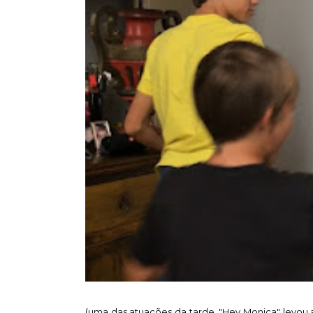
(uma das atuações da tarde. "Hey Monica" levou ao