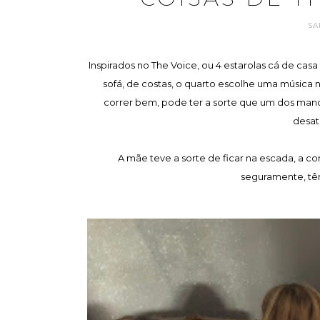
SA
Inspirados no The Voice, ou 4 estarolas cá de cas
sofá, de costas, o quarto escolhe uma música n
correr bem, pode ter a sorte que um dos manos
desat
A mãe teve a sorte de ficar na escada, a com
seguramente, tê