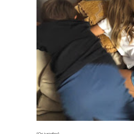
(Os jurados)