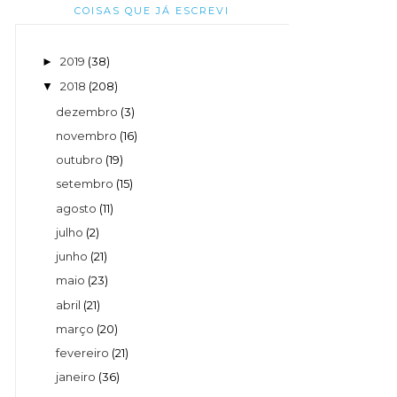
COISAS QUE JÁ ESCREVI
2019
(38)
►
2018
(208)
▼
dezembro
(3)
novembro
(16)
outubro
(19)
setembro
(15)
agosto
(11)
julho
(2)
junho
(21)
maio
(23)
abril
(21)
março
(20)
fevereiro
(21)
janeiro
(36)